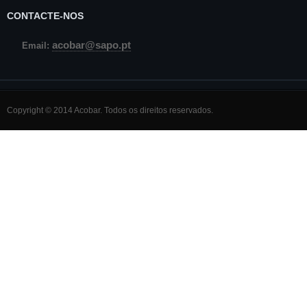
CONTACTE-NOS
acobar@sapo.pt
Email:
Copyright © 2014 Acobar. Todos os direitos reservados.